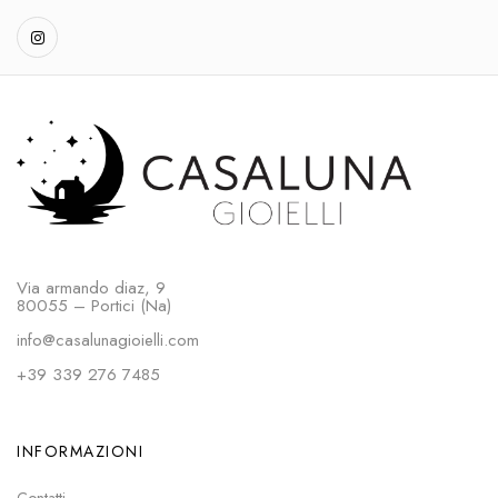
Via armando diaz, 9
80055 – Portici (Na)
info@casalunagioielli.com
+39 339 276 7485
INFORMAZIONI