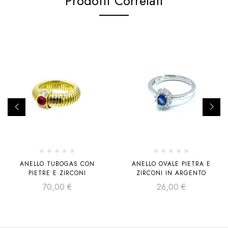
Prodotti Correlati
ANELLO TUBOGAS CON
ANELLO OVALE PIETRA E
PIETRE E ZIRCONI
ZIRCONI IN ARGENTO
70,00
€
26,00
€