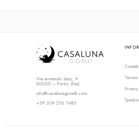
INFO
Contatti
Termini
Via armando diaz, 9
80055 – Portici (Na)
Privacy
info@casalunagioielli.com
Spedizi
+39 339 276 7485