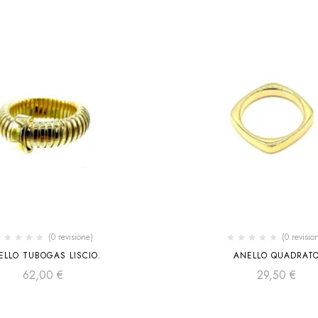
(0 revisione)
(0 revisio
ELLO TUBOGAS LISCIO.
ANELLO QUADRAT
62,00
€
29,50
€