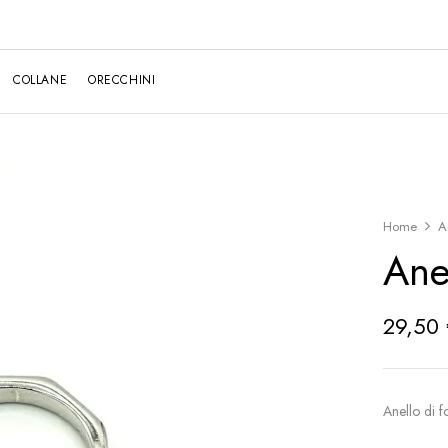
COLLANE
ORECCHINI
Home
A
Ane
29,50
Anello di 