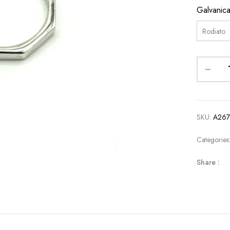
Galvanic
SKU:
A26
Categories
Share :