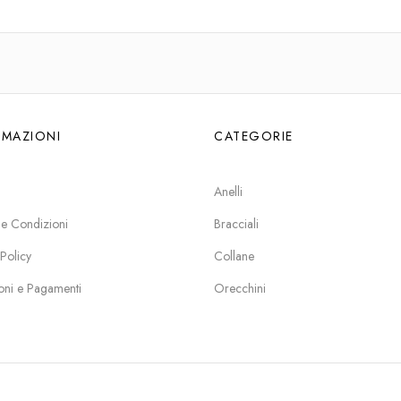
RMAZIONI
CATEGORIE
Anelli
 e Condizioni
Bracciali
 Policy
Collane
oni e Pagamenti
Orecchini