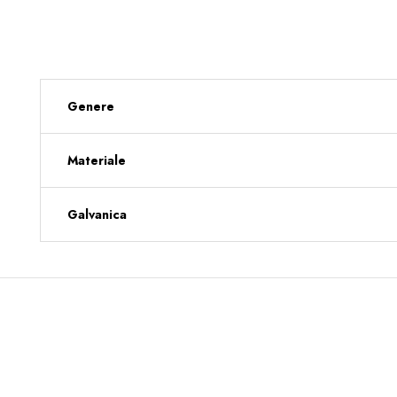
Genere
Materiale
Galvanica