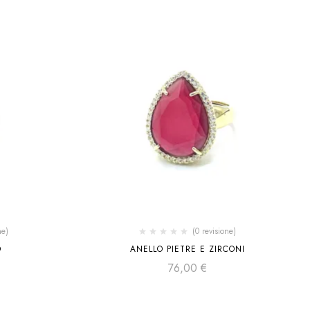
ne)
(0 revisione)
O
ANELLO PIETRE E ZIRCONI
76,00
€