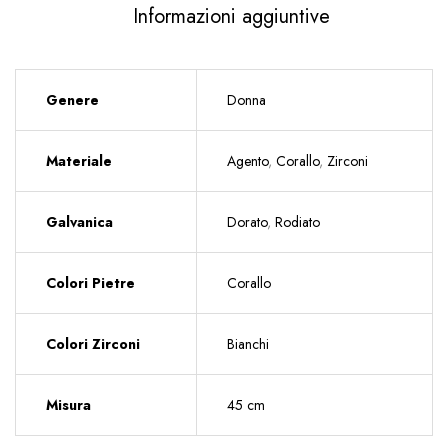
Informazioni aggiuntive
Genere
Donna
Materiale
Agento
,
Corallo
,
Zirconi
Galvanica
Dorato
,
Rodiato
Colori Pietre
Corallo
Colori Zirconi
Bianchi
Misura
45 cm