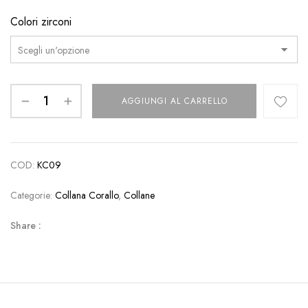
Colori zirconi
AGGIUNGI AL CARRELLO
COD:
KC09
Categorie:
Collana Corallo
,
Collane
Share :