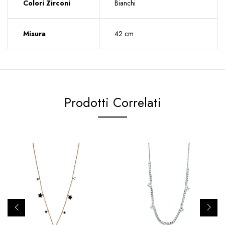
Colori Zirconi
Bianchi
Misura
42 cm
Prodotti Correlati