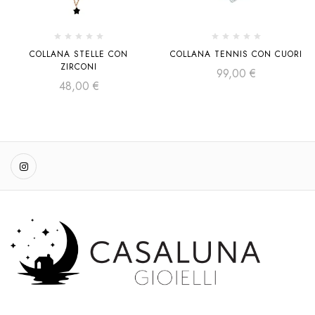
COLLANA STELLE CON
COLLANA TENNIS CON CUORI
ZIRCONI
99,00
€
48,00
€