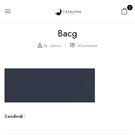
0
Bacg
By:
admin
0
Commenti
Condividi :