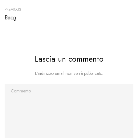
PREVIOUS
Bacg
Lascia un commento
L'indirizzo email non verrà pubblicato.