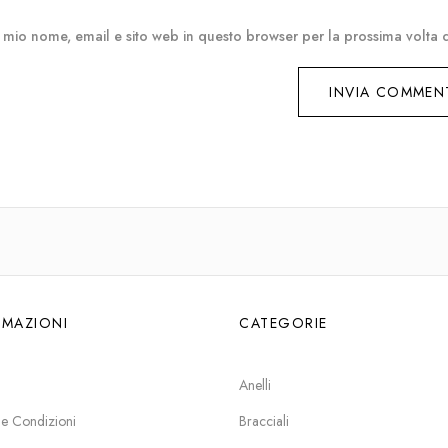
l mio nome, email e sito web in questo browser per la prossima volt
RMAZIONI
CATEGORIE
Anelli
 e Condizioni
Bracciali