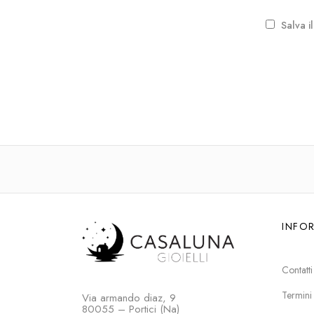
Salva i
INFO
Contatti
Termini
Via armando diaz, 9
80055 – Portici (Na)