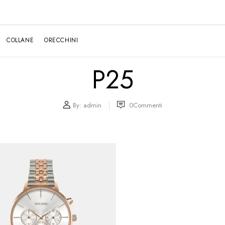
COLLANE
ORECCHINI
P25
By:
admin
0
Commenti