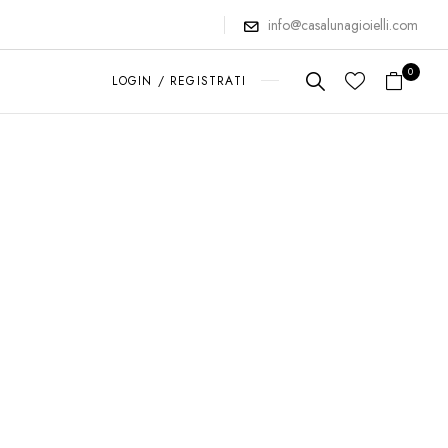
info@casalunagioielli.com
0
LOGIN / REGISTRATI